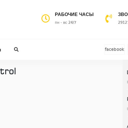
РАБОЧИЕ ЧАСЫ
ЗВО
пн - вс 24/7
2912
facebook
ы
rol