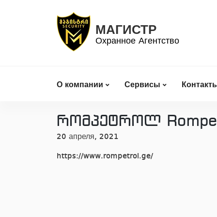
Skip
to
МАГИСТР
content
Охранное Агентство
О компании
Сервисы
Контакт
რომპეტროლ Rompet
20 апреля, 2021
https://www.rompetrol.ge/