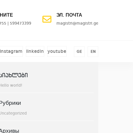
НИТЕ
ЭЛ. ПОЧТА
755 | 599473399
magistri@magistri.ge
instagram
linkedin
youtube
GE
EN
სიახლები
Hello world!
Рубрики
Uncategorized
Архивы